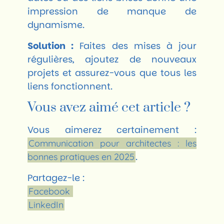
impression de manque de
dynamisme.
Solution :
Faites des mises à jour
régulières, ajoutez de nouveaux
projets et assurez-vous que tous les
liens fonctionnent.
Vous avez aimé cet article ?
Vous aimerez certainement :
Communication pour architectes : les
.
bonnes pratiques en 2025
Partagez-le :
Facebook
LinkedIn