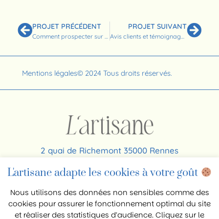
PROJET PRÉCÉDENT
PROJET SUIVANT
Comment prospecter sur LinkedIn : 6 bonnes pratiques commerciales en 2025
Avis clients et témoignages : comment les utiliser pour booster votre activité ?
Mentions légales
© 2024 Tous droits réservés.
2 quai de Richemont 35000 Rennes
06 64 56 63 26
L'artisane adapte les cookies à votre goût
contact@agence-lartisane.com
Nous utilisons des données non sensibles comme des
cookies pour assurer le fonctionnement optimal du site
et réaliser des statistiques d’audience. Cliquez sur le