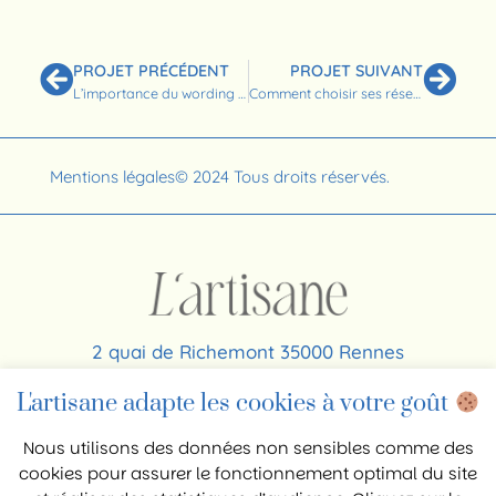
PROJET PRÉCÉDENT
PROJET SUIVANT
L’importance du wording en social media : l’art de choisir les bons mots
Comment choisir ses réseaux sociaux en 2025 : la stratégie gagnante pour les professionnels
Mentions légales
© 2024 Tous droits réservés.
2 quai de Richemont 35000 Rennes
06 64 56 63 26
L'artisane adapte les cookies à votre goût
contact@agence-lartisane.com
Nous utilisons des données non sensibles comme des
cookies pour assurer le fonctionnement optimal du site