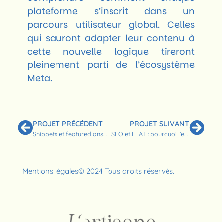
plateforme s’inscrit dans un
parcours utilisateur global. Celles
qui sauront adapter leur contenu à
cette nouvelle logique tireront
pleinement parti de l’écosystème
Meta.
PROJET PRÉCÉDENT
PROJET SUIVANT
Snippets et featured answers : comment se positionner dans les réponses directes
SEO et EEAT : pourquoi l’expertise devient plus importante que jamais
Mentions légales
© 2024 Tous droits réservés.