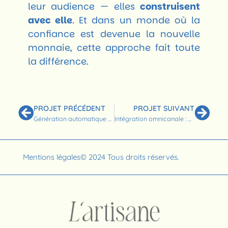
leur audience — elles
construisent
avec elle
. Et dans un monde où la
confiance est devenue la nouvelle
monnaie, cette approche fait toute
la différence.
PROJET PRÉCÉDENT
PROJET SUIVANT
Génération automatique de contenus : atout ou danger pour votre image de marque ?
Intégration omnicanale : construire une stratégie cohérente entre site web, social media, email et point de vente
Mentions légales
© 2024 Tous droits réservés.