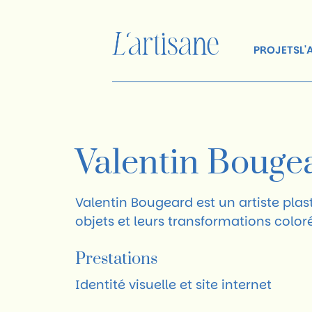
PROJETS
L
Valentin Bouge
Valentin Bougeard est un artiste plas
objets et leurs transformations color
Prestations
Identité visuelle et site internet