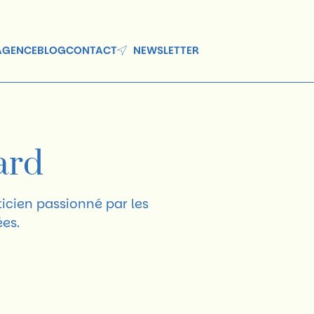
'AGENCE
BLOG
CONTACT
NEWSLETTER
ard
ticien passionné par les
ées.