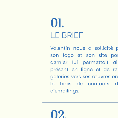
01.
LE BRIEF
Valentin nous a sollicité 
son logo et son site por
dernier lui permettait ai
présent en ligne et de red
galeries vers ses œuvres en
le biais de contacts d
d’emailings.
02.