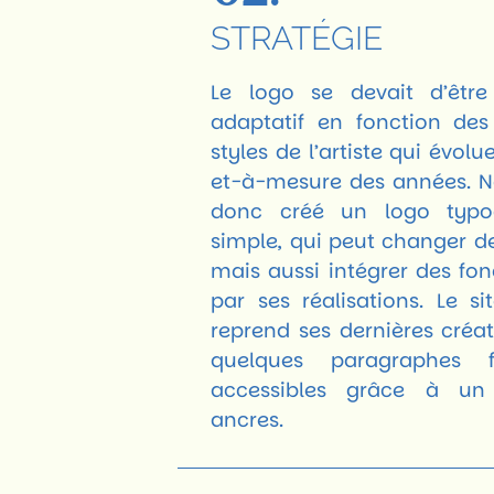
STRATÉGIE
Le logo se devait d’être
adaptatif en fonction des 
styles de l’artiste qui évolu
et-à-mesure des années. 
donc créé un logo typo
simple, qui peut changer de
mais aussi intégrer des fo
par ses réalisations. Le si
reprend ses dernières créat
quelques paragraphes f
accessibles grâce à u
ancres.