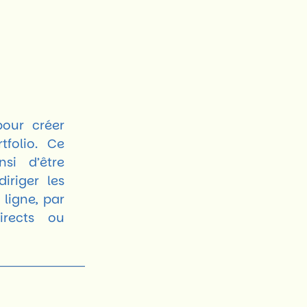
pour créer
tfolio. Ce
nsi d’être
iriger les
 ligne, par
irects ou