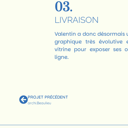
03.
LIVRAISON
Valentin a donc désormais 
graphique très évolutive 
vitrine pour exposer ses 
ligne.
PROJET PRÉCÉDENT
archi.Beaulieu