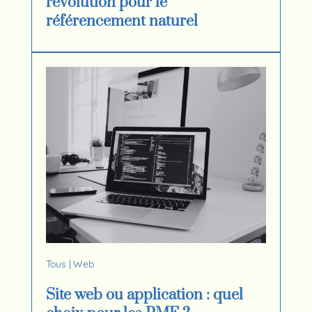
révolution pour le
référencement naturel
Tous
|
Web
Site web ou application : quel