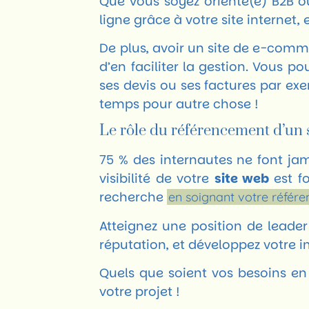
Que vous soyez orienté(e) B2B o
ligne grâce à votre site internet, e
De plus, avoir un site de e-comme
d’en faciliter la gestion. Vous 
ses devis ou ses factures par exe
temps pour autre chose !
Le rôle du référencement d’un 
75 % des internautes ne font jam
visibilité de votre
site web
est fo
recherche
en soignant votre référ
Atteignez une position de leader
réputation, et développez votre
Quels que soient vos besoins en 
votre projet !