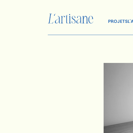
PROJETS
L