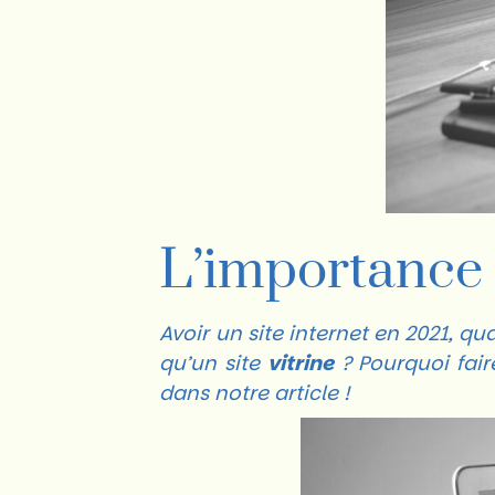
L’importance 
Avoir un site internet en 2021, q
qu’un site
vitrine
? Pourquoi fai
dans notre article !