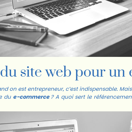
du site web pour un
uand on est entrepreneur, c’est indispensable. Mai
re du
e-commerce
? A quoi sert le référencemen