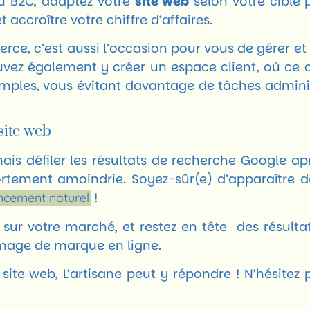
u B2C, adaptez votre
site web
selon votre cible 
t accroître votre chiffre d’affaires.
rce, c’est aussi l’occasion pour vous de gérer et d
pouvez également y créer un espace client, où ce
mples, vous évitant davantage de tâches administ
site web
ais défiler les résultats de recherche Google ap
rtement amoindrie. Soyez-sûr(e) d’apparaître d
!
encement naturel
 sur votre marché, et restez en tête des résult
 image de marque en ligne.
site web, L’artisane peut y répondre ! N’hésitez