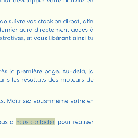
pour développer votre activité en
e suivre vos stock en direct, afin
 dernier aura directement accès à
ratives, et vous libérant ainsi tu
rès la première page. Au-delà, la
ans les résultats des moteurs de
ats. Maîtrisez vous-même votre e-
 pas à
pour réaliser
nous contacter