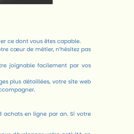
trer ce dont vous êtes capable.
otre cœur de métier, n’hésitez pas
être joignable facilement par vos
s plus détaillées, votre site web
s accompagner.
3 achats en ligne par an. Si votre