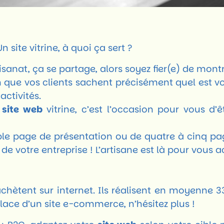
n site vitrine, à quoi ça sert ?
rtisanat, ça se partage, alors soyez fier(e) de mon
in que vos clients sachent précisément quel est v
activités.
n
site web
vitrine, c’est l’occasion pour vous d’
e page de présentation ou de quatre à cinq page
e de votre entreprise ! L’artisane est là pour vou
chètent sur internet. Ils réalisent en moyenne 3
lace d’un site e-commerce, n’hésitez plus !