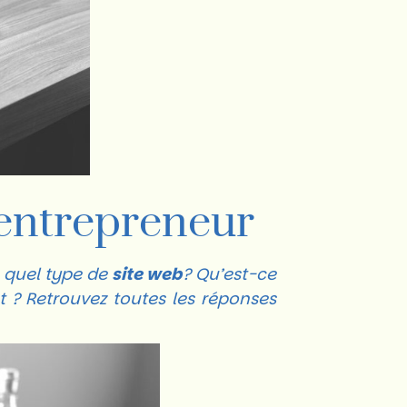
 entrepreneur
s quel type de
site web
? Qu’est-ce
t ? Retrouvez toutes les réponses