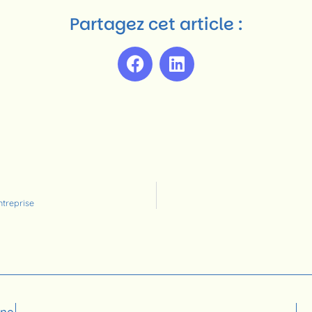
Partagez cet article :
ntreprise
ine