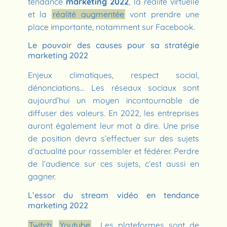
tendance
marketing 2022
, la réalité virtuelle
et la
réalité augmentée
vont prendre une
place importante, notamment sur Facebook.
Le pouvoir des causes pour sa stratégie
marketing 2022
Enjeux climatiques, respect social,
dénonciations… Les réseaux sociaux sont
aujourd’hui un moyen incontournable de
diffuser des valeurs. En 2022, les entreprises
auront également leur mot à dire. Une prise
de position devra s’effectuer sur des sujets
d’actualité pour rassembler et fédérer. Perdre
de l’audience sur ces sujets, c’est aussi en
gagner.
L’essor du stream vidéo en tendance
marketing 2022
Twitch
,
Youtube
… Les plateformes sont de